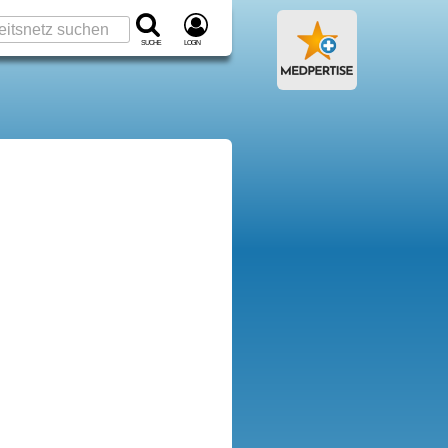
Suche
Login