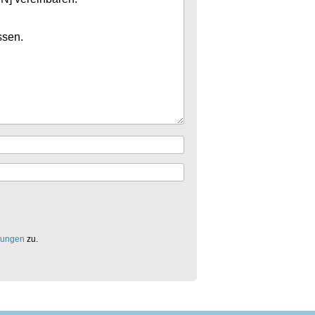
mungen
zu.