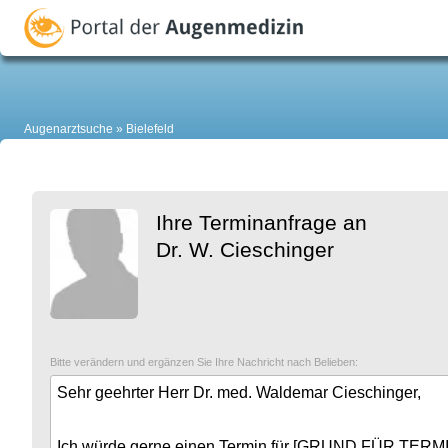
Augenarztsuche
Bielefeld
Ihre Terminanfrage an
Dr. W. Cieschinger
Bitte verändern und ergänzen Sie Ihre Nachricht nach Belieben: