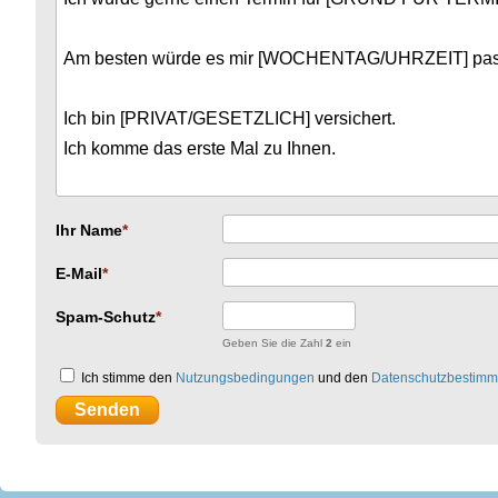
Ihr Name
E-Mail
Spam-Schutz
Geben Sie die Zahl
2
ein
Ich stimme den
Nutzungsbedingungen
und den
Datenschutzbestim