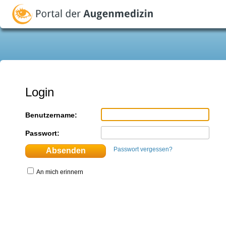
Login
Benutzername:
Passwort:
Passwort vergessen?
An mich erinnern