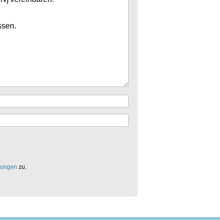
mungen
zu.