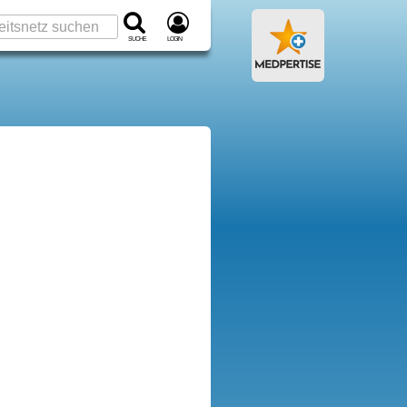
Suche
Login