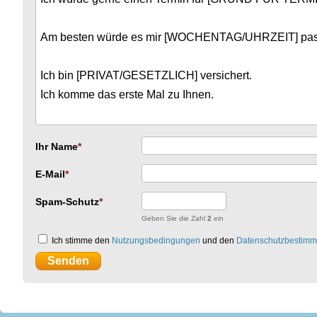
Ihr Name
E-Mail
Spam-Schutz
Geben Sie die Zahl
2
ein
Ich stimme den
Nutzungsbedingungen
und den
Datenschutzbestim