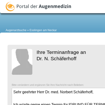
Augenarztsuche
Esslingen am Neckar
Ihre Terminanfrage an
Dr. N. Schäferhoff
Bitte verändern und ergänzen Sie Ihre Nachricht nach Belieben: