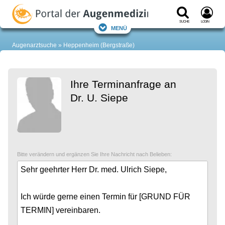
Suche
Login
Menü
Augenarztsuche
Heppenheim (Bergstraße)
Ihre Terminanfrage an
Dr. U. Siepe
Bitte verändern und ergänzen Sie Ihre Nachricht nach Belieben: