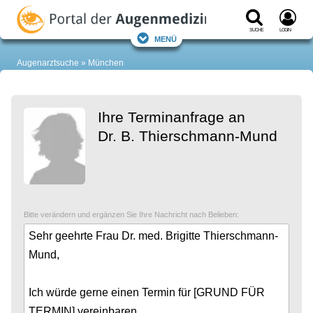
Suche
Login
Menü
Augenarztsuche
München
Ihre Terminanfrage an
Dr. B. Thierschmann-Mund
Bitte verändern und ergänzen Sie Ihre Nachricht nach Belieben: