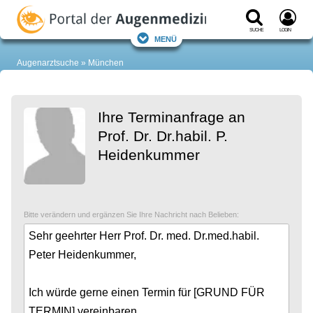
Suche
Login
Menü
Augenarztsuche
München
Ihre Terminanfrage an
Prof. Dr. Dr.habil. P.
Heidenkummer
Bitte verändern und ergänzen Sie Ihre Nachricht nach Belieben: