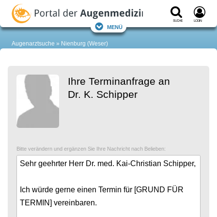
Suche
Login
Menü
Augenarztsuche
Nienburg (Weser)
Ihre Terminanfrage an
Dr. K. Schipper
Bitte verändern und ergänzen Sie Ihre Nachricht nach Belieben: