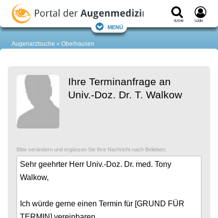
Suche
Login
Menü
Augenarztsuche
Oberhausen
Ihre Terminanfrage an
Univ.-Doz. Dr. T. Walkow
Bitte verändern und ergänzen Sie Ihre Nachricht nach Belieben: