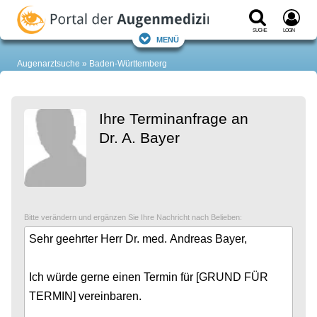
Suche
Login
Menü
Augenarztsuche
Baden-Württemberg
Ihre Terminanfrage an
Dr. A. Bayer
Bitte verändern und ergänzen Sie Ihre Nachricht nach Belieben: