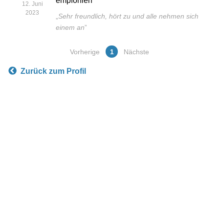
empfohlen
12. Juni
2023
„
Sehr freundlich, hört zu und alle nehmen sich
einem an
”
Vorherige
1
Nächste
Zurück zum Profil