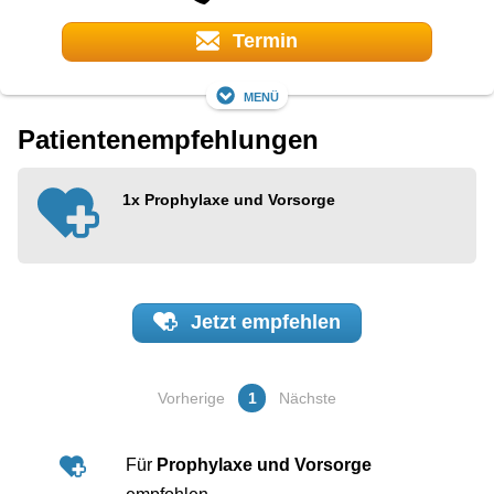
Termin
Menü
Patientenempfehlungen
1x
Prophylaxe und Vorsorge
Jetzt
empfehlen
Vorherige
1
Nächste
Für
Prophylaxe und Vorsorge