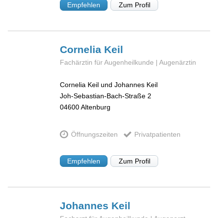
Empfehlen
Zum Profil
Cornelia
Keil
Fachärztin für Augenheilkunde | Augenärztin
Cornelia Keil und Johannes Keil
Joh-Sebastian-Bach-Straße 2
04600
Altenburg
Öffnungszeiten
Privatpatienten
Empfehlen
Zum Profil
Johannes
Keil