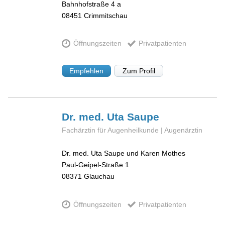
Bahnhofstraße 4 a
08451
Crimmitschau
Öffnungszeiten
Privatpatienten
Empfehlen
Zum Profil
Dr. med. Uta
Saupe
Fachärztin für Augenheilkunde | Augenärztin
Dr. med. Uta Saupe und Karen Mothes
Paul-Geipel-Straße 1
08371
Glauchau
Öffnungszeiten
Privatpatienten