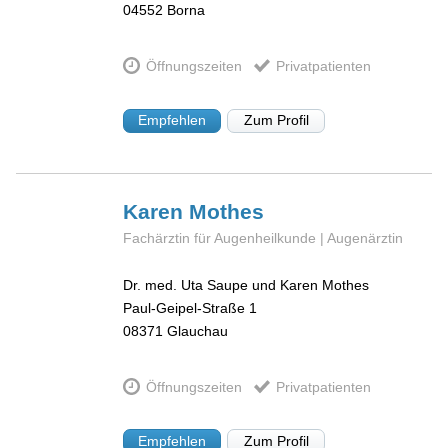
04552
Borna
Öffnungszeiten
Privatpatienten
Empfehlen
Zum Profil
Karen
Mothes
Fachärztin für Augenheilkunde | Augenärztin
Dr. med. Uta Saupe und Karen Mothes
Paul-Geipel-Straße 1
08371
Glauchau
Öffnungszeiten
Privatpatienten
Empfehlen
Zum Profil