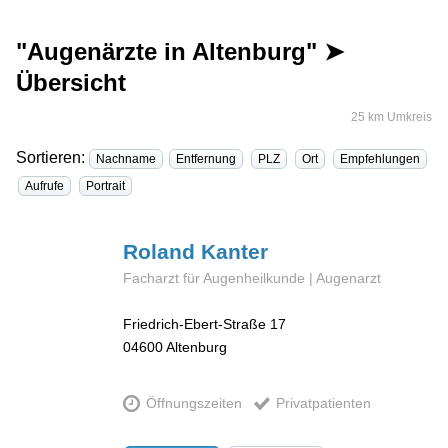
"Augenärzte in Altenburg" ➤
Übersicht
25 km Umkreis
Sortieren:
Nachname
Entfernung
PLZ
Ort
Empfehlungen
Aufrufe
Portrait
Roland
Kanter
Facharzt für Augenheilkunde | Augenarzt
Friedrich-Ebert-Straße 17
04600
Altenburg
Öffnungszeiten
Privatpatienten