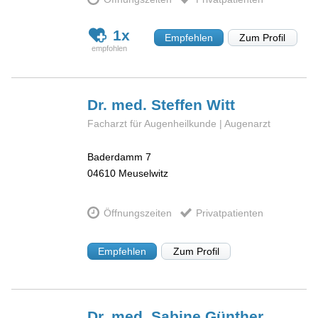
1x
Empfehlen
Zum Profil
Dr. med. Steffen
Witt
Facharzt für Augenheilkunde | Augenarzt
Baderdamm 7
04610
Meuselwitz
Öffnungszeiten
Privatpatienten
Empfehlen
Zum Profil
Dr. med. Sabine
Günther