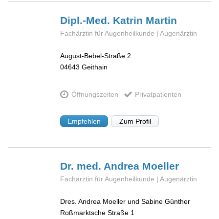
Dipl.-Med. Katrin
Martin
Fachärztin für Augenheilkunde | Augenärztin
August-Bebel-Straße 2
04643
Geithain
Öffnungszeiten
Privatpatienten
Empfehlen
Zum Profil
Dr. med. Andrea
Moeller
Fachärztin für Augenheilkunde | Augenärztin
Dres. Andrea Moeller und Sabine Günther
Roßmarktsche Straße 1