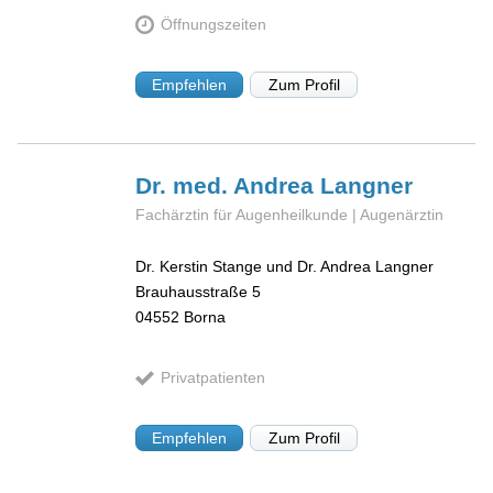
Öffnungszeiten
Empfehlen
Zum Profil
Dr. med. Andrea
Langner
Fachärztin für Augenheilkunde | Augenärztin
Dr. Kerstin Stange und Dr. Andrea Langner
Brauhausstraße 5
04552
Borna
Privatpatienten
Empfehlen
Zum Profil