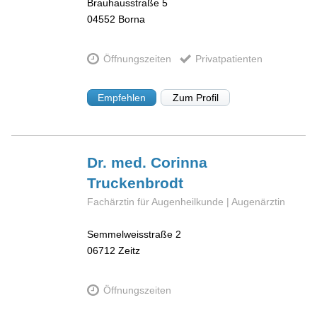
Brauhausstraße 5
04552
Borna
Öffnungszeiten
Privatpatienten
Empfehlen
Zum Profil
Dr. med. Corinna
Truckenbrodt
Fachärztin für Augenheilkunde | Augenärztin
Semmelweisstraße 2
06712
Zeitz
Öffnungszeiten