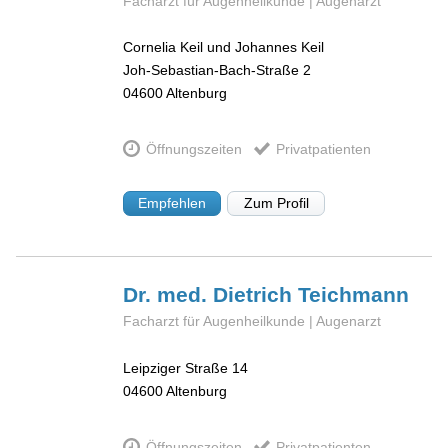
Facharzt für Augenheilkunde | Augenarzt
Cornelia Keil und Johannes Keil
Joh-Sebastian-Bach-Straße 2
04600
Altenburg
Öffnungszeiten
Privatpatienten
Empfehlen
Zum Profil
Dr. med. Dietrich
Teichmann
Facharzt für Augenheilkunde | Augenarzt
Leipziger Straße 14
04600
Altenburg
Öffnungszeiten
Privatpatienten