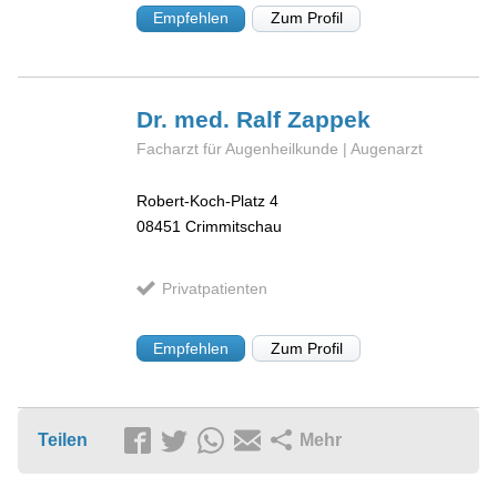
Empfehlen
Zum Profil
Dr. med. Ralf
Zappek
Facharzt für Augenheilkunde | Augenarzt
Robert-Koch-Platz 4
08451
Crimmitschau
Privatpatienten
Empfehlen
Zum Profil
Teilen
Mehr