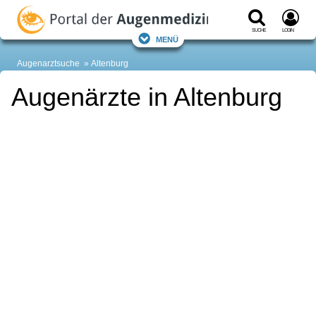
Suche
Login
Menü
Augenarztsuche
Altenburg
Augenärzte in Altenburg