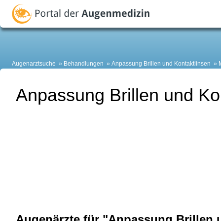
Augenarztsuche
Behandlungen
Anpassung Brillen und Kontaktlinsen
Anpassung Brillen und Ko
Augenärzte für "Anpassung Brillen 