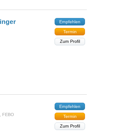
inger
Empfehlen
Termin
Zum Profil
Empfehlen
n, FEBO
Termin
Zum Profil