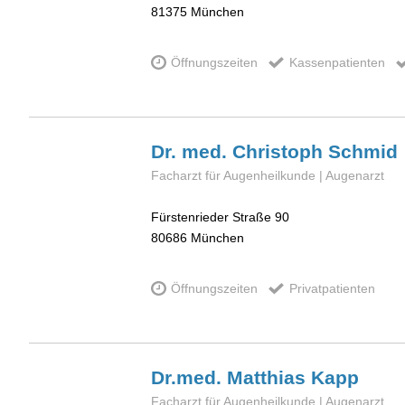
81375
München
Öffnungszeiten
Kassenpatienten
Dr. med. Christoph
Schmid
Facharzt für Augenheilkunde | Augenarzt
Fürstenrieder Straße 90
80686
München
Öffnungszeiten
Privatpatienten
Dr.med. Matthias
Kapp
Facharzt für Augenheilkunde | Augenarzt