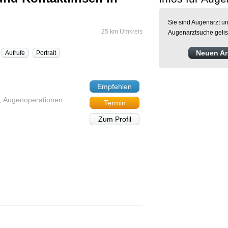
Sie sind Augenarzt un
25 km Umkreis
Augenarztsuche gelis
Neuen Arz
Aufrufe
Portrait
h
Empfehlen
n, Augenoperationen
Termin
Zum Profil