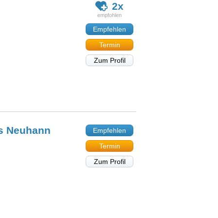
2x
Empfehlen
Termin
Zum Profil
as
Neuhann
Empfehlen
Termin
Zum Profil