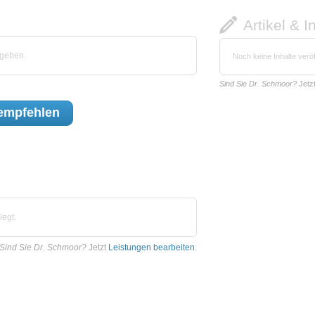
Artikel & I
egeben.
Noch keine Inhalte veröf
Sind Sie Dr. Schmoor?
Jetz
empfehlen
legt.
Sind Sie Dr. Schmoor?
Jetzt
Leistungen bearbeiten
.