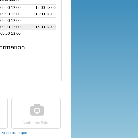
09:00‑12:00
15:00‑18:00
09:00‑12:00
15:00‑18:00
09:00‑12:00
09:00‑12:00
15:00‑18:00
09:00‑12:00
formation
Noch keine Bilder
t
Bilder hinzufügen