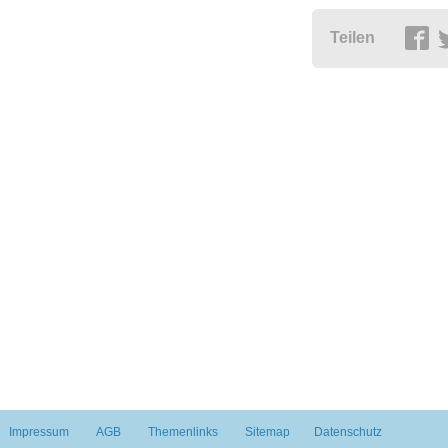
Teilen
Impressum
AGB
Themenlinks
Sitemap
Datenschutz