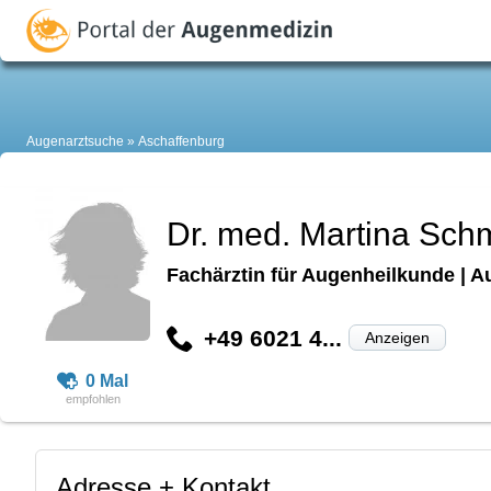
Augenarztsuche
Aschaffenburg
Dr. med. Martina Sch
Fachärztin für Augenheilkunde | A
+49 6021 4...
Anzeigen
0 Mal
Adresse + Kontakt