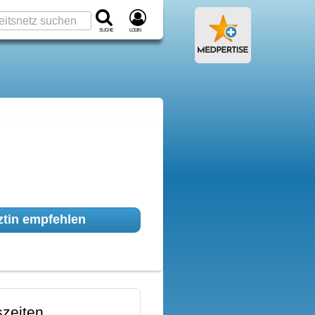
Suche
Login
tin empfehlen
zeiten