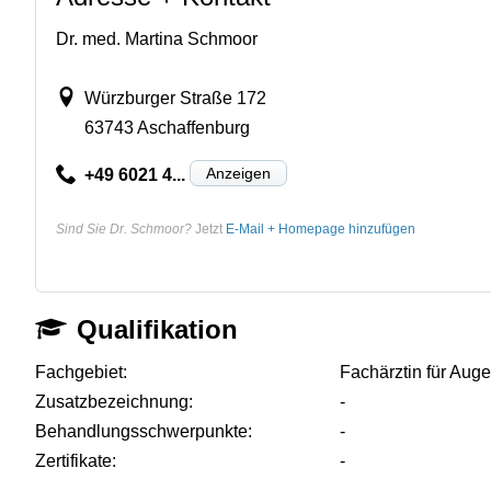
Dr. med. Martina Schmoor
Würzburger Straße 172
63743 Aschaffenburg
Anzeigen
+49 6021 4...
Sind Sie Dr. Schmoor?
Jetzt
E-Mail + Homepage hinzufügen
Qualifikation
Fachgebiet:
Fachärztin für Aug
Zusatzbezeichnung:
-
Behandlungsschwerpunkte:
-
Zertifikate:
-