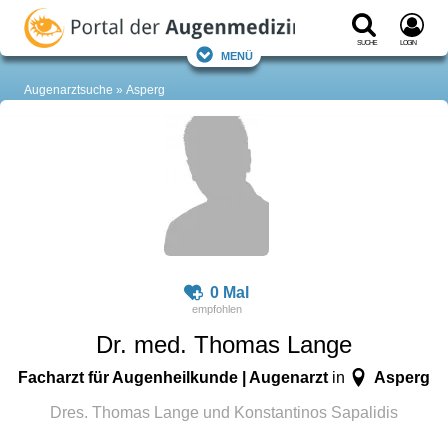
Suche
Login
Menü
Augenarztsuche
Asperg
0 Mal
Dr. med. Thomas Lange
Facharzt für Augenheilkunde | Augenarzt
Asperg
in
Dres. Thomas Lange und Konstantinos Sapalidis