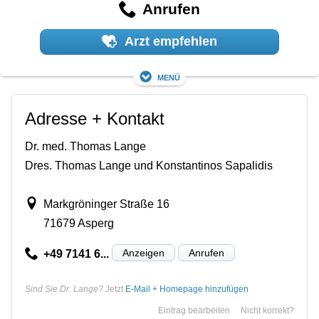
Anrufen
Arzt empfehlen
Menü
Adresse + Kontakt
Dr. med. Thomas Lange
Dres. Thomas Lange und Konstantinos Sapalidis
Markgröninger Straße 16
71679 Asperg
Anzeigen
Anrufen
+49 7141 6...
Sind Sie Dr. Lange?
Jetzt
E-Mail + Homepage hinzufügen
Eintrag bearbeiten
Nicht korrekt?