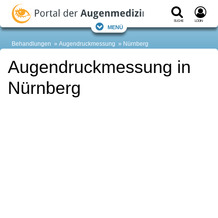
Suche
Login
Menü
Behandlungen
Augendruckmessung
Nürnberg
Augendruckmessung in
Nürnberg