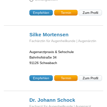
Empfehlen
Termin
Zum Profil
Silke
Mortensen
Fachärztin für Augenheilkunde | Augenärztin
Augenarztpraxis & Sehschule
Bahnhofstraße 34
91126
Schwabach
Empfehlen
Termin
Zum Profil
Dr. Johann
Schock
Facharzt für Augenheilkunde | Augenarzt