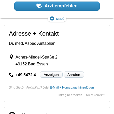
Arzt empfehlen
Menü
Adresse + Kontakt
Dr. med. Asbed Aintablian
Agnes-Miegel-Straße 2
49152 Bad Essen
Anzeigen
Anrufen
+49 5472 4...
Sind Sie Dr. Aintablian?
Jetzt
E-Mail + Homepage hinzufügen
Eintrag bearbeiten
Nicht korrekt?