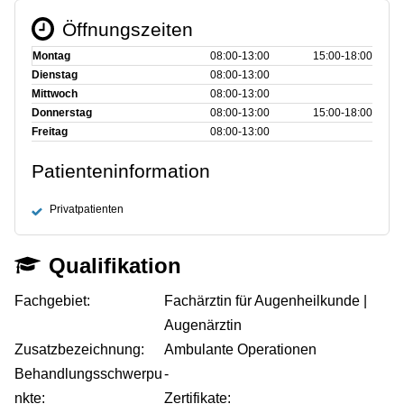
Öffnungszeiten
Montag
08:00‑13:00
15:00‑18:00
Dienstag
08:00‑13:00
Mittwoch
08:00‑13:00
Donnerstag
08:00‑13:00
15:00‑18:00
Freitag
08:00‑13:00
Patienteninformation
Privatpatienten
Qualifikation
Fachgebiet:
Fachärztin für Augenheilkunde |
Augenärztin
Zusatzbezeichnung:
Ambulante Operationen
Behandlungsschwerpu
-
nkte:
Zertifikate: