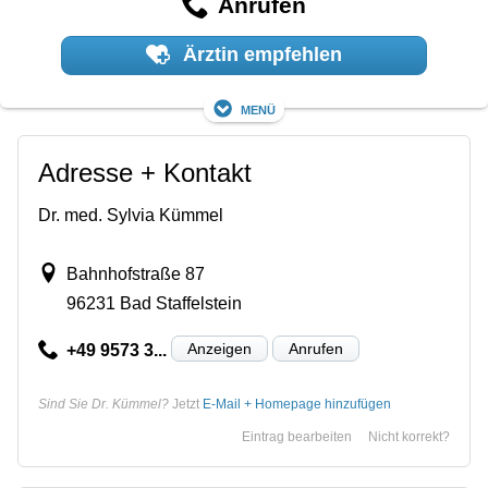
Anrufen
Ärztin empfehlen
Menü
Adresse + Kontakt
Dr. med. Sylvia Kümmel
Bahnhofstraße 87
96231 Bad Staffelstein
Anzeigen
Anrufen
+49 9573 3...
Sind Sie Dr. Kümmel?
Jetzt
E-Mail + Homepage hinzufügen
Eintrag bearbeiten
Nicht korrekt?