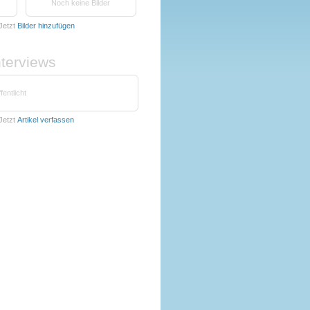
Noch keine Bilder
Jetzt
Bilder hinzufügen
nterviews
fentlicht
Jetzt
Artikel verfassen