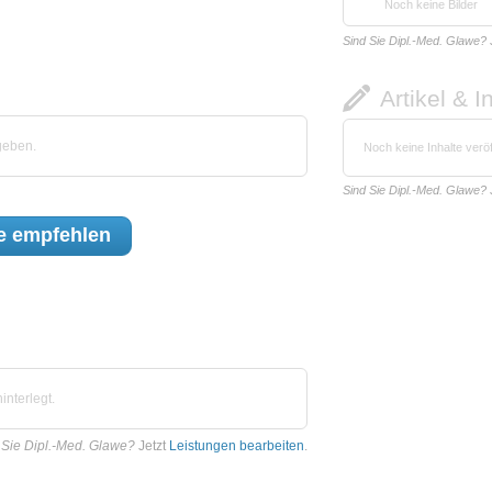
Noch keine Bilder
Sind Sie Dipl.-Med. Glawe?
Artikel & I
geben.
Noch keine Inhalte veröf
Sind Sie Dipl.-Med. Glawe?
e
empfehlen
nterlegt.
 Sie Dipl.-Med. Glawe?
Jetzt
Leistungen bearbeiten
.