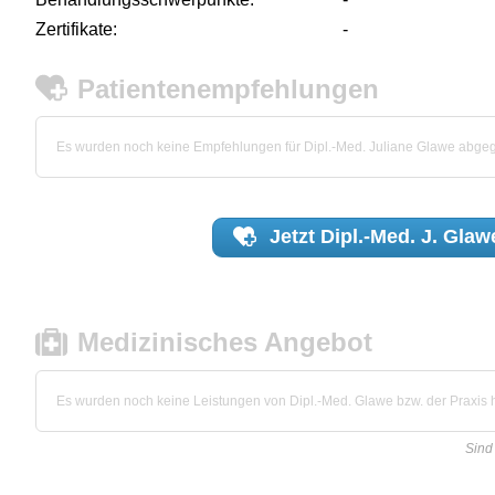
Zertifikate:
-
Patientenempfehlungen
Es wurden noch keine Empfehlungen für Dipl.-Med. Juliane Glawe abge
Jetzt
Dipl.-Med. J. Glaw
Medizinisches Angebot
Es wurden noch keine Leistungen von Dipl.-Med. Glawe bzw. der Praxis hi
Sind