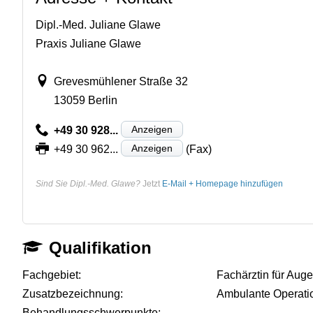
Dipl.-Med. Juliane Glawe
Praxis Juliane Glawe
Grevesmühlener Straße 32
13059 Berlin
Anzeigen
+49 30 928...
Anzeigen
+49 30 962...
(Fax)
Sind Sie Dipl.-Med. Glawe?
Jetzt
E-Mail + Homepage hinzufügen
Qualifikation
Fachgebiet:
Fachärztin für Aug
Zusatzbezeichnung:
Ambulante Operati
Behandlungsschwerpunkte:
-