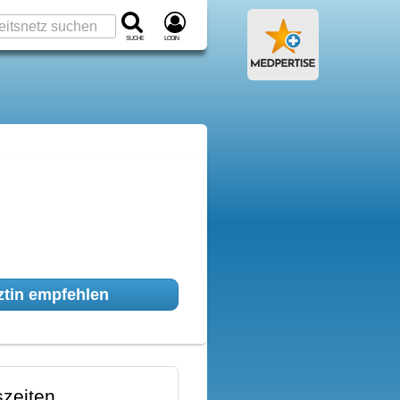
Suche
Login
tin empfehlen
zeiten