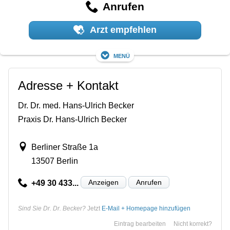
Anrufen
Arzt empfehlen
Menü
Adresse + Kontakt
Dr. Dr. med. Hans-Ulrich Becker
Praxis Dr. Hans-Ulrich Becker
Berliner Straße 1a
13507 Berlin
Anzeigen
Anrufen
+49 30 433...
Sind Sie Dr. Dr. Becker?
Jetzt
E-Mail + Homepage hinzufügen
Eintrag bearbeiten
Nicht korrekt?