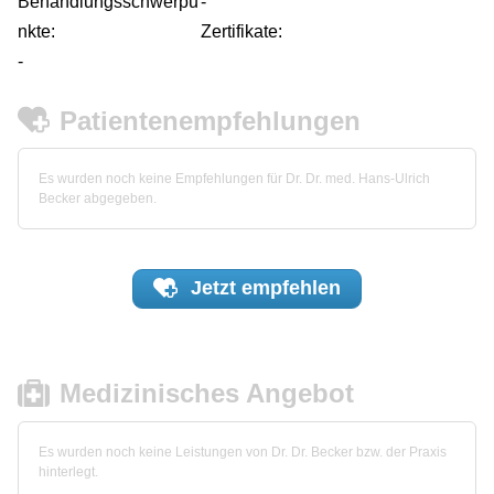
Behandlungsschwerpu
-
nkte:
Zertifikate:
-
Patientenempfehlungen
Es wurden noch keine Empfehlungen für Dr. Dr. med. Hans-Ulrich
Becker abgegeben.
Jetzt
empfehlen
Medizinisches Angebot
Es wurden noch keine Leistungen von Dr. Dr. Becker bzw. der Praxis
hinterlegt.