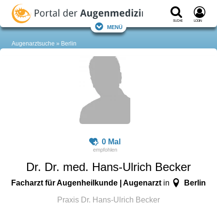
Suche
Login
Menü
Augenarztsuche
Berlin
0 Mal
Dr. Dr. med. Hans-Ulrich Becker
Facharzt für Augenheilkunde | Augenarzt
Berlin
in
Praxis Dr. Hans-Ulrich Becker