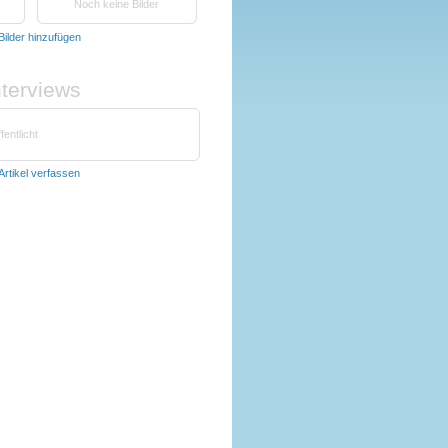
Noch keine Bilder
Bilder hinzufügen
nterviews
fentlicht
Artikel verfassen