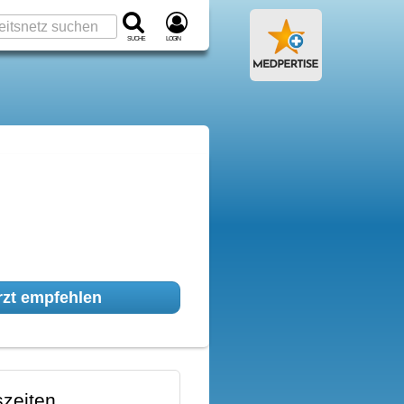
Suche
Login
zt empfehlen
zeiten