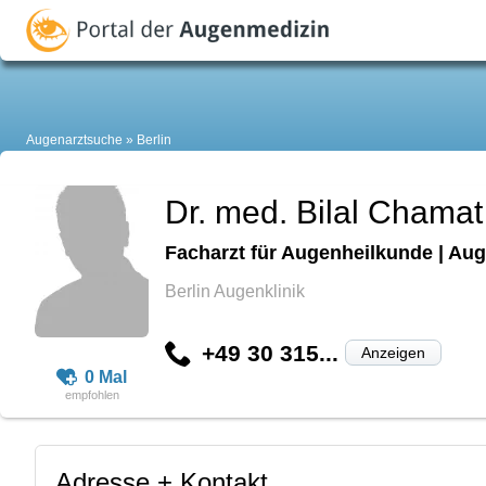
Augenarztsuche
Berlin
Dr. med. Bilal Chamat
Facharzt für Augenheilkunde | Aug
Berlin Augenklinik
+49 30 315...
Anzeigen
0 Mal
Adresse + Kontakt