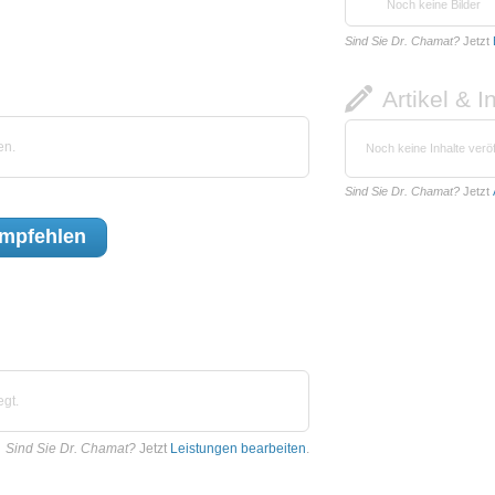
Noch keine Bilder
Sind Sie Dr. Chamat?
Jetzt
Artikel & I
en.
Noch keine Inhalte veröf
Sind Sie Dr. Chamat?
Jetzt
mpfehlen
egt.
Sind Sie Dr. Chamat?
Jetzt
Leistungen bearbeiten
.