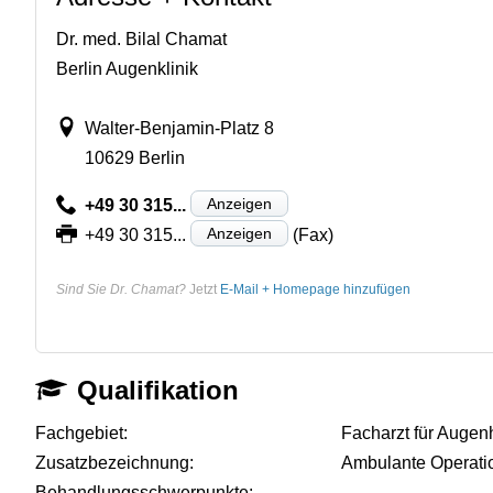
Dr. med. Bilal Chamat
Berlin Augenklinik
Walter-Benjamin-Platz 8
10629 Berlin
Anzeigen
+49 30 315...
Anzeigen
+49 30 315...
(Fax)
Sind Sie Dr. Chamat?
Jetzt
E-Mail + Homepage hinzufügen
Qualifikation
Fachgebiet:
Facharzt für Augen
Zusatzbezeichnung:
Ambulante Operati
Behandlungsschwerpunkte:
-