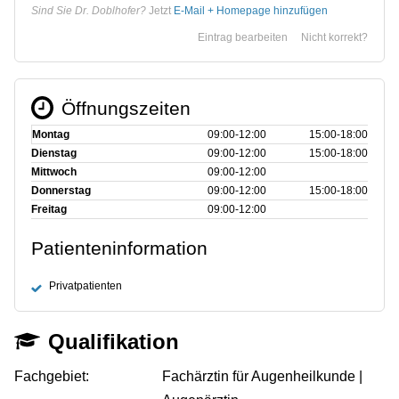
Sind Sie Dr. Doblhofer?
Jetzt
E-Mail + Homepage hinzufügen
Eintrag bearbeiten
Nicht korrekt?
Öffnungszeiten
Montag
09:00‑12:00
15:00‑18:00
Dienstag
09:00‑12:00
15:00‑18:00
Mittwoch
09:00‑12:00
Donnerstag
09:00‑12:00
15:00‑18:00
Freitag
09:00‑12:00
Patienteninformation
Privatpatienten
Qualifikation
Fachgebiet:
Fachärztin für Augenheilkunde |