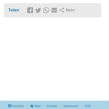
Teilen
Mehr
miomedi
Start
Kontakt
Impressum
AGB