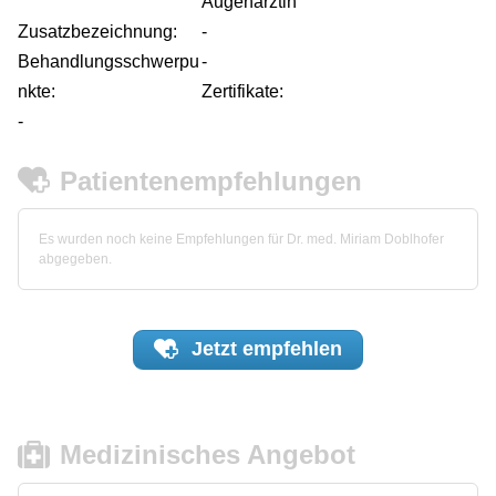
Augenärztin
Zusatzbezeichnung:
-
Behandlungsschwerpu
-
nkte:
Zertifikate:
-
Patientenempfehlungen
Es wurden noch keine Empfehlungen für Dr. med. Miriam Doblhofer
abgegeben.
Jetzt
empfehlen
Medizinisches Angebot