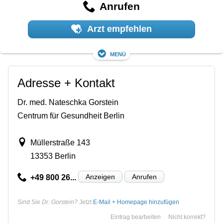
Anrufen
Arzt empfehlen
Menü
Adresse + Kontakt
Dr. med. Nateschka Gorstein
Centrum für Gesundheit Berlin
Müllerstraße 143
13353 Berlin
Anzeigen
Anrufen
+49 800 26...
Sind Sie Dr. Gorstein?
Jetzt
E-Mail + Homepage hinzufügen
Eintrag bearbeiten
Nicht korrekt?