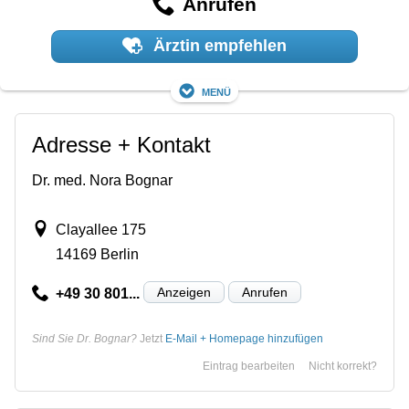
Anrufen
Ärztin empfehlen
Menü
Adresse + Kontakt
Dr. med. Nora Bognar
Clayallee 175
14169 Berlin
Anzeigen
Anrufen
+49 30 801...
Sind Sie Dr. Bognar?
Jetzt
E-Mail + Homepage hinzufügen
Eintrag bearbeiten
Nicht korrekt?