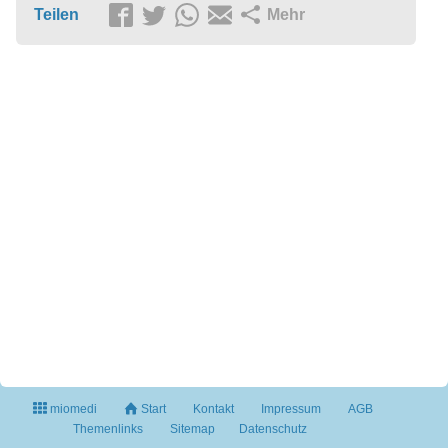
Teilen
Mehr
miomedi
Start
Kontakt
Impressum
AGB
Themenlinks
Sitemap
Datenschutz