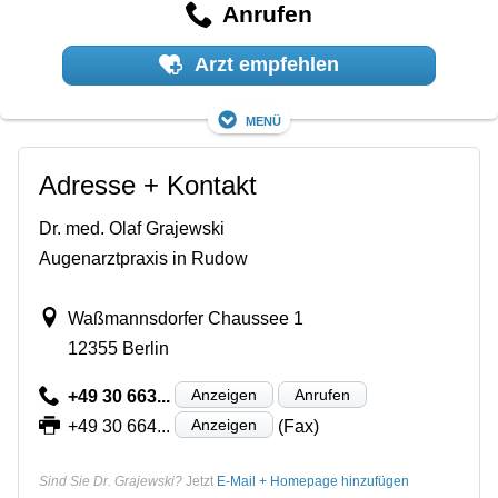
Anrufen
Arzt empfehlen
Menü
Adresse + Kontakt
Dr. med. Olaf Grajewski
Augenarztpraxis in Rudow
Waßmannsdorfer Chaussee 1
12355 Berlin
Anzeigen
Anrufen
+49 30 663...
Anzeigen
+49 30 664...
(Fax)
Sind Sie Dr. Grajewski?
Jetzt
E-Mail + Homepage hinzufügen