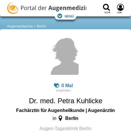
Suche
Login
Menü
Augenarztsuche
Berlin
0 Mal
Dr. med. Petra Kuhlicke
Fachärztin für Augenheilkunde | Augenärztin
Berlin
in
Augen-Tagesklinik Berlin