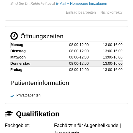
Sind Sie Dr. Kuhlicke?
Jetzt
E-Mail + Homepage hinzufügen
Eintrag bearbeiten
Nicht korrekt?
Öffnungszeiten
Montag
08:00‑12:00
13:00‑16:00
Dienstag
08:00‑12:00
13:00‑16:00
Mittwoch
08:00‑12:00
13:00‑16:00
Donnerstag
08:00‑12:00
13:00‑16:00
Freitag
08:00‑12:00
13:00‑16:00
Patienteninformation
Privatpatienten
Qualifikation
Fachgebiet:
Fachärztin für Augenheilkunde |