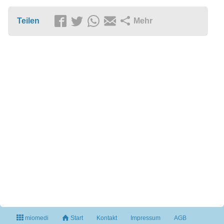
Teilen
Mehr
miomedi
Start
Kontakt
Impressum
AGB