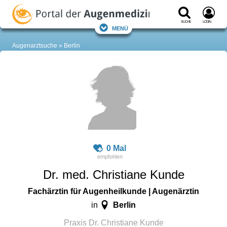
Suche
Login
Menü
Augenarztsuche
Berlin
0 Mal
Dr. med. Christiane Kunde
Fachärztin für Augenheilkunde | Augenärztin
Berlin
in
Praxis Dr. Christiane Kunde