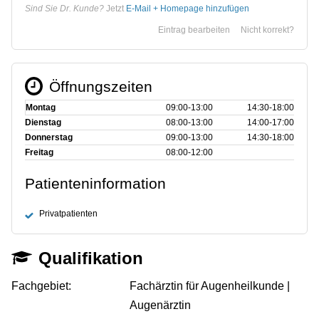
Sind Sie Dr. Kunde?
Jetzt
E-Mail + Homepage hinzufügen
Eintrag bearbeiten
Nicht korrekt?
Öffnungszeiten
Montag
09:00‑13:00
14:30‑18:00
Dienstag
08:00‑13:00
14:00‑17:00
Donnerstag
09:00‑13:00
14:30‑18:00
Freitag
08:00‑12:00
Patienteninformation
Privatpatienten
Qualifikation
Fachgebiet:
Fachärztin für Augenheilkunde |
Augenärztin