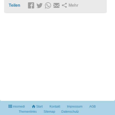
Teilen
Mehr
miomedi
Start
Kontakt
Impressum
AGB
Themenlinks
Sitemap
Datenschutz