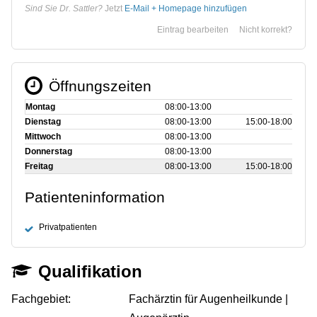
Sind Sie Dr. Sattler?
Jetzt
E-Mail + Homepage hinzufügen
Eintrag bearbeiten
Nicht korrekt?
Öffnungszeiten
Montag
08:00‑13:00
Dienstag
08:00‑13:00
15:00‑18:00
Mittwoch
08:00‑13:00
Donnerstag
08:00‑13:00
Freitag
08:00‑13:00
15:00‑18:00
Patienteninformation
Privatpatienten
Qualifikation
Fachgebiet:
Fachärztin für Augenheilkunde |