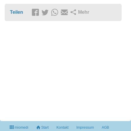
Teilen
Mehr
miomedi
Start
Kontakt
Impressum
AGB