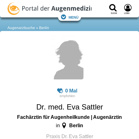
Suche
Login
Menü
Augenarztsuche
Berlin
0 Mal
Dr. med. Eva Sattler
Fachärztin für Augenheilkunde | Augenärztin
Berlin
in
Praxis Dr. Eva Sattler