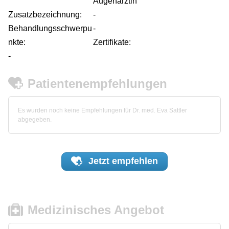
Augenärztin
Zusatzbezeichnung:
-
Behandlungsschwerpu
-
nkte:
Zertifikate:
-
Patientenempfehlungen
Es wurden noch keine Empfehlungen für Dr. med. Eva Sattler
abgegeben.
Jetzt
empfehlen
Medizinisches Angebot