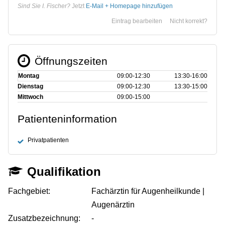
Sind Sie I. Fischer?
Jetzt
E-Mail + Homepage hinzufügen
Eintrag bearbeiten
Nicht korrekt?
Öffnungszeiten
Montag
09:00‑12:30
13:30‑16:00
Dienstag
09:00‑12:30
13:30‑15:00
Mittwoch
09:00‑15:00
Patienteninformation
Privatpatienten
Qualifikation
Fachgebiet:
Fachärztin für Augenheilkunde |
Augenärztin
Zusatzbezeichnung:
-