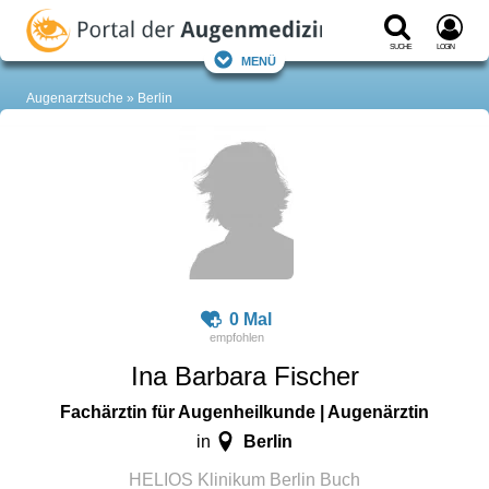
Suche
Login
Menü
Augenarztsuche
Berlin
0 Mal
Ina Barbara Fischer
Fachärztin für Augenheilkunde | Augenärztin
Berlin
in
HELIOS Klinikum Berlin Buch