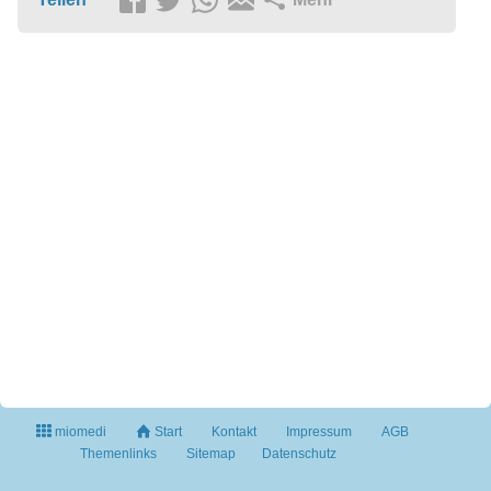
miomedi
Start
Kontakt
Impressum
AGB
Themenlinks
Sitemap
Datenschutz