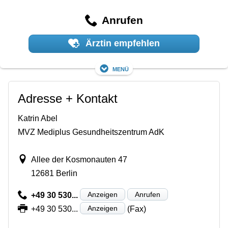
Anrufen
Ärztin empfehlen
Menü
Adresse + Kontakt
Katrin Abel
MVZ Mediplus Gesundheitszentrum AdK
Allee der Kosmonauten 47
12681 Berlin
Anzeigen
Anrufen
+49 30 530...
Anzeigen
+49 30 530...
(Fax)