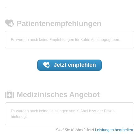
-
Patientenempfehlungen
Es wurden noch keine Empfehlungen für Katrin Abel abgegeben.
Jetzt
empfehlen
Medizinisches Angebot
Es wurden noch keine Leistungen von K. Abel bzw. der Praxis
hinterlegt.
Sind Sie K. Abel?
Jetzt
Leistungen bearbeiten
.