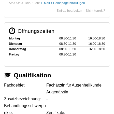
Sind Sie K. Abel?
Jetzt
E-Mail + Homepage hinzufügen
Eintrag bearbeiten
Nicht korrekt?
Öffnungszeiten
Montag
08:30‑11:30
16:00‑18:30
Dienstag
08:30‑11:30
16:00‑18:30
Donnerstag
08:30‑11:30
16:00‑18:30
Freitag
08:30‑11:30
Qualifikation
Fachgebiet:
Fachärztin für Augenheilkunde |
Augenärztin
Zusatzbezeichnung:
-
Behandlungsschwerpu
-
nkte:
Zertifikate: