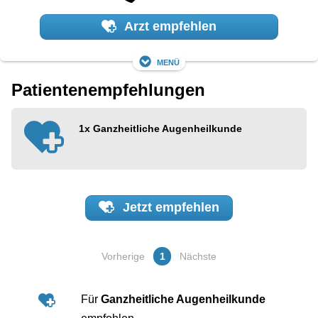
Arzt empfehlen
Menü
Patientenempfehlungen
1x
Ganzheitliche Augenheilkunde
Jetzt
empfehlen
Vorherige
1
Nächste
Für
Ganzheitliche Augenheilkunde