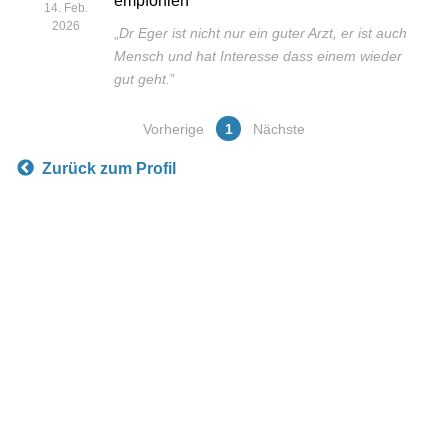
empfohlen
14. Feb.
2026
„
Dr Eger ist nicht nur ein guter Arzt, er ist auch
Mensch und hat Interesse dass einem wieder
gut geht.
”
Vorherige
1
Nächste
Zurück zum Profil