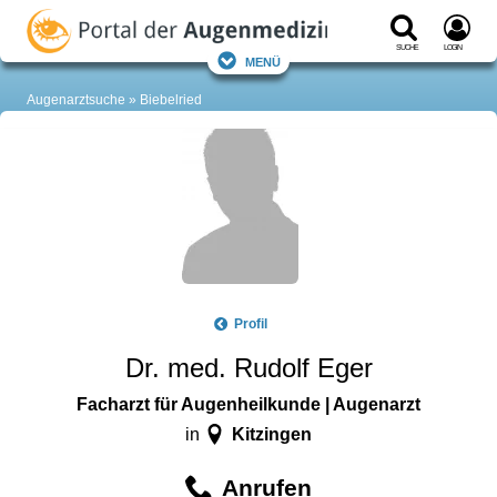
Suche
Login
Menü
Augenarztsuche
Biebelried
Profil
Dr. med. Rudolf Eger
Facharzt für Augenheilkunde | Augenarzt
Kitzingen
in
Anrufen