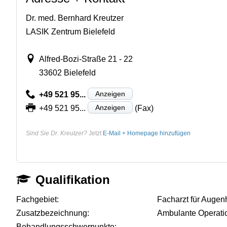
Dr. med. Bernhard Kreutzer
LASIK Zentrum Bielefeld
Alfred-Bozi-Straße 21 - 22
33602 Bielefeld
Anzeigen
+49 521 95...
Anzeigen
+49 521 95...
(Fax)
Sind Sie Dr. Kreutzer?
Jetzt
E-Mail + Homepage hinzufügen
Qualifikation
Fachgebiet:
Facharzt für Augen
Zusatzbezeichnung:
Ambulante Operati
Behandlungsschwerpunkte:
-