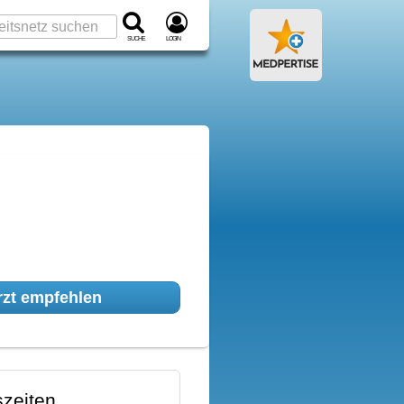
Suche
Login
zt empfehlen
zeiten