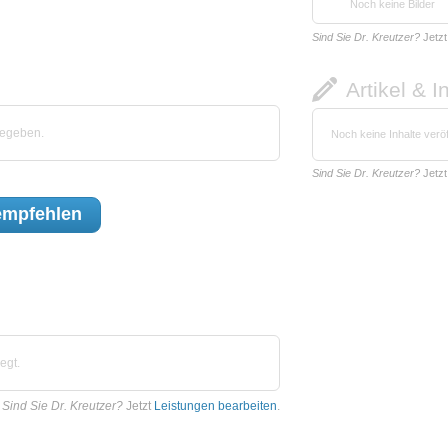
Noch keine Bilder
Sind Sie Dr. Kreutzer?
Jetz
Artikel & I
gegeben.
Noch keine Inhalte veröf
Sind Sie Dr. Kreutzer?
Jetz
mpfehlen
egt.
Sind Sie Dr. Kreutzer?
Jetzt
Leistungen bearbeiten
.