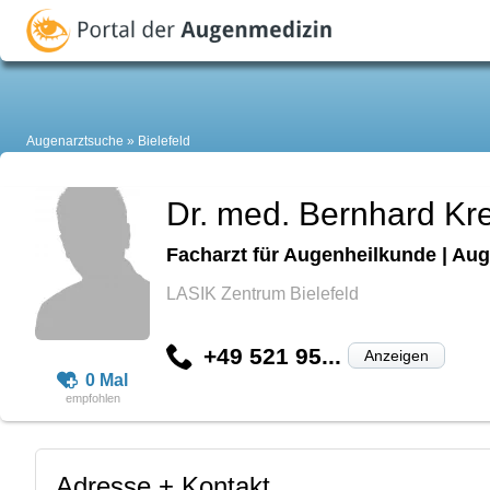
Augenarztsuche
Bielefeld
Dr. med. Bernhard Kr
Facharzt für Augenheilkunde | Aug
LASIK Zentrum Bielefeld
+49 521 95...
Anzeigen
0 Mal
Adresse + Kontakt