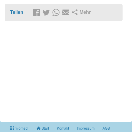
Teilen
Mehr
miomedi
Start
Kontakt
Impressum
AGB