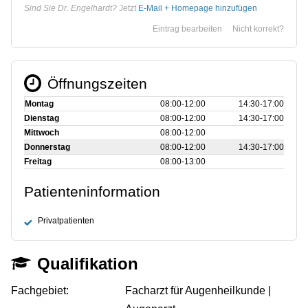
Sind Sie Dr. Engelhardt?
Jetzt
E-Mail + Homepage hinzufügen
Eintrag bearbeiten
Nicht korrekt?
Öffnungszeiten
Montag
08:00‑12:00
14:30‑17:00
Dienstag
08:00‑12:00
14:30‑17:00
Mittwoch
08:00‑12:00
Donnerstag
08:00‑12:00
14:30‑17:00
Freitag
08:00‑13:00
Patienteninformation
Privatpatienten
Qualifikation
Fachgebiet:
Facharzt für Augenheilkunde |