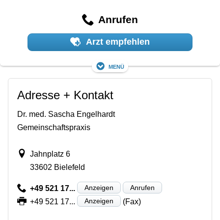
Anrufen
Arzt empfehlen
Menü
Adresse + Kontakt
Dr. med. Sascha Engelhardt
Gemeinschaftspraxis
Jahnplatz 6
33602 Bielefeld
Anzeigen
Anrufen
+49 521 17...
Anzeigen
+49 521 17...
(Fax)