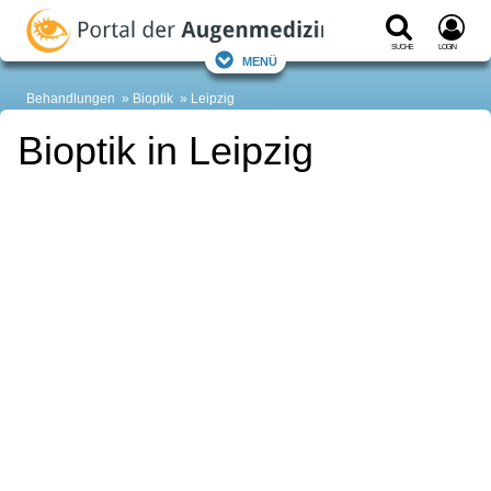
Suche
Login
Menü
Behandlungen
Bioptik
Leipzig
Bioptik in Leipzig