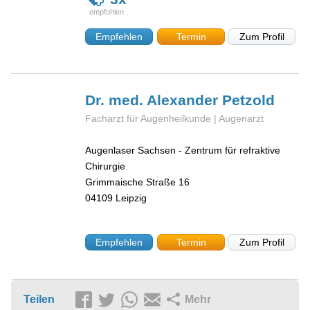
Empfehlen
Termin
Zum Profil
Dr. med. Alexander
Petzold
Facharzt für Augenheilkunde | Augenarzt
Augenlaser Sachsen - Zentrum für refraktive
Chirurgie
Grimmaische Straße 16
04109
Leipzig
Empfehlen
Termin
Zum Profil
Teilen
Mehr