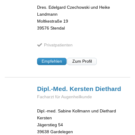
Dres. Edelgard Czechowski und Heike
Landmann
Moltkestraße 19
39576
Stendal
Privatpatienten
Empfehlen
Zum Profil
Dipl.-Med. Kersten
Diethard
Facharzt für Augenheilkunde
Dipl.-med. Sabine Kollmann und Diethard
Kersten
Jägerstieg 54
39638
Gardelegen