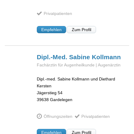
Privatpatienten
Empfehlen
Zum Profil
Dipl.-Med. Sabine
Kollmann
Fachärztin für Augenheilkunde | Augenärztin
Dipl.-med. Sabine Kollmann und Diethard
Kersten
Jägerstieg 54
39638
Gardelegen
Öffnungszeiten
Privatpatienten
Empfehlen
Zum Profil