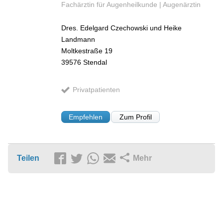
Fachärztin für Augenheilkunde | Augenärztin
Dres. Edelgard Czechowski und Heike
Landmann
Moltkestraße 19
39576
Stendal
Privatpatienten
Empfehlen
Zum Profil
Teilen
Mehr