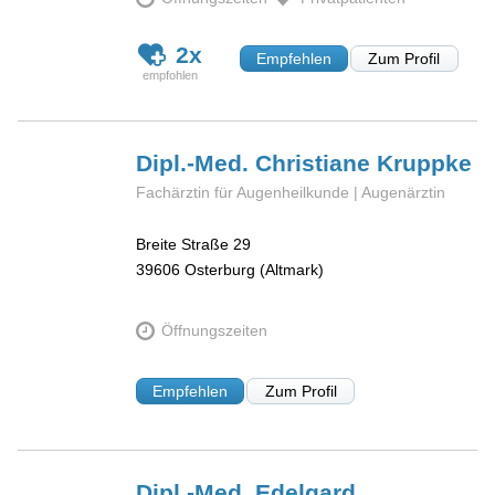
2x
Empfehlen
Zum Profil
Dipl.-Med. Christiane
Kruppke
Fachärztin für Augenheilkunde | Augenärztin
Breite Straße 29
39606
Osterburg (Altmark)
Öffnungszeiten
Empfehlen
Zum Profil
Dipl.-Med. Edelgard