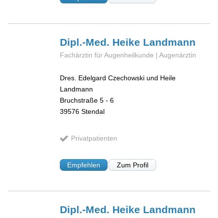
Dipl.-Med. Heike
Landmann
Fachärztin für Augenheilkunde | Augenärztin
Dres. Edelgard Czechowski und Heile
Landmann
Bruchstraße 5 - 6
39576
Stendal
Privatpatienten
Empfehlen
Zum Profil
Dipl.-Med. Heike
Landmann