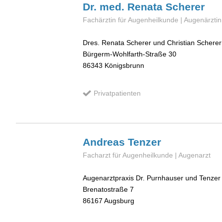
Dr. med. Renata
Scherer
Fachärztin für Augenheilkunde | Augenärztin
Dres. Renata Scherer und Christian Scherer
Bürgerm-Wohlfarth-Straße 30
86343
Königsbrunn
Privatpatienten
Andreas
Tenzer
Facharzt für Augenheilkunde | Augenarzt
Augenarztpraxis Dr. Purnhauser und Tenzer
Brenatostraße 7
86167
Augsburg