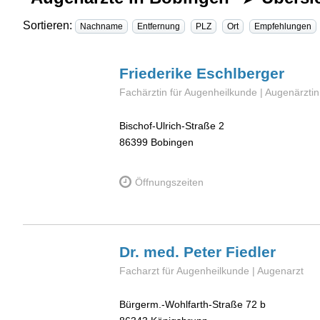
Sortieren:
Nachname
Entfernung
PLZ
Ort
Empfehlungen
Friederike
Eschlberger
Fachärztin für Augenheilkunde | Augenärztin
Bischof-Ulrich-Straße 2
86399
Bobingen
Öffnungszeiten
Dr. med. Peter
Fiedler
Facharzt für Augenheilkunde | Augenarzt
Bürgerm.-Wohlfarth-Straße 72 b