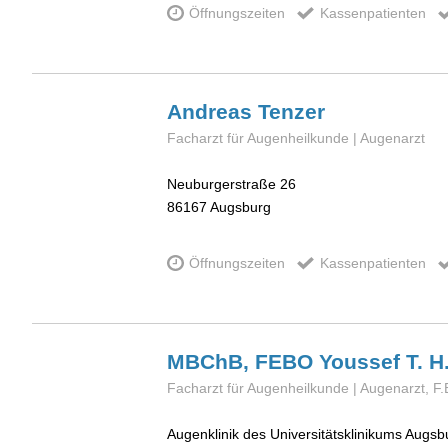
Öffnungszeiten
Kassenpatienten
Andreas
Tenzer
Facharzt für Augenheilkunde | Augenarzt
Neuburgerstraße 26
86167
Augsburg
Öffnungszeiten
Kassenpatienten
MBChB, FEBO Youssef T. H
Facharzt für Augenheilkunde | Augenarzt, F.
Augenklinik des Universitätsklinikums Augsb