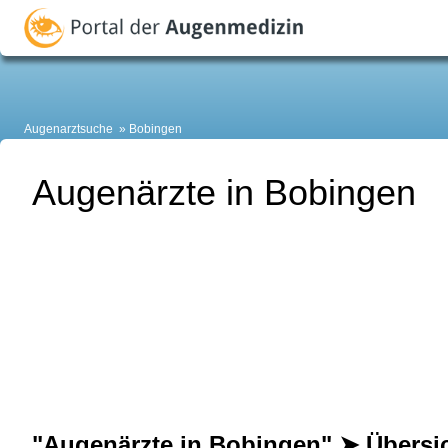
Augenarztsuche
Bobingen
Augenärzte in Bobingen
"Augenärzte in Bobingen" ➤ Übersi