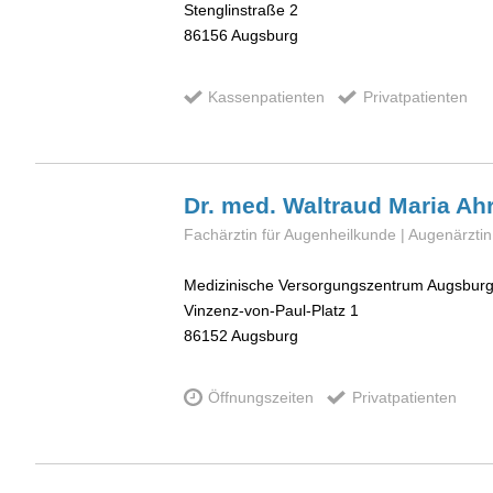
Stenglinstraße 2
86156
Augsburg
Kassenpatienten
Privatpatienten
Dr. med. Waltraud Maria
Ah
Fachärztin für Augenheilkunde | Augenärztin
Medizinische Versorgungszentrum Augsbur
Vinzenz-von-Paul-Platz 1
86152
Augsburg
Öffnungszeiten
Privatpatienten