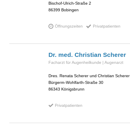
Bischof-Ulrich-Straße 2
86399
Bobingen
Öffnungszeiten
Privatpatienten
Dr. med. Christian
Scherer
Facharzt für Augenheilkunde | Augenarzt
Dres. Renata Scherer und Christian Scherer
Bürgerm-Wohlfarth-Straße 30
86343
Königsbrunn
Privatpatienten