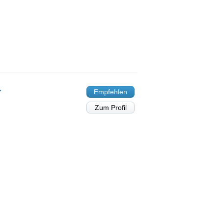
r
Empfehlen
Zum Profil
g