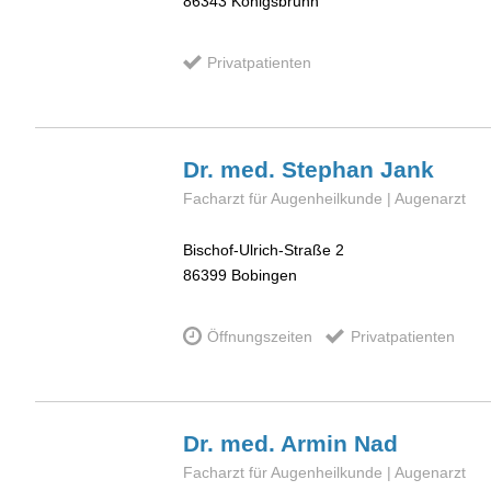
86343
Königsbrunn
Privatpatienten
Dr. med. Stephan
Jank
Facharzt für Augenheilkunde | Augenarzt
Bischof-Ulrich-Straße 2
86399
Bobingen
Öffnungszeiten
Privatpatienten
Dr. med. Armin
Nad
Facharzt für Augenheilkunde | Augenarzt