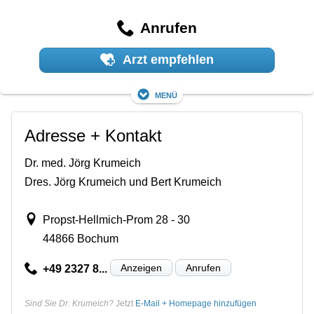
Anrufen
Arzt empfehlen
Menü
Adresse + Kontakt
Dr. med. Jörg Krumeich
Dres. Jörg Krumeich und Bert Krumeich
Propst-Hellmich-Prom 28 - 30
44866 Bochum
Anzeigen
Anrufen
+49 2327 8...
Sind Sie Dr. Krumeich?
Jetzt
E-Mail + Homepage hinzufügen