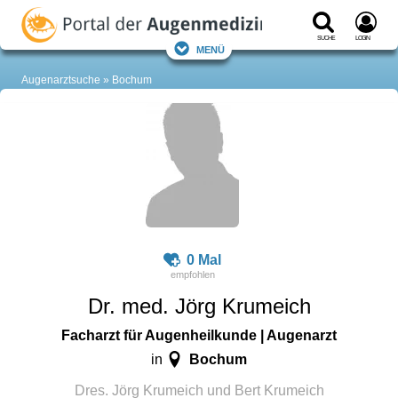
Suche
Login
Menü
Augenarztsuche
Bochum
0 Mal
Dr. med. Jörg Krumeich
Facharzt für Augenheilkunde | Augenarzt
Bochum
in
Dres. Jörg Krumeich und Bert Krumeich