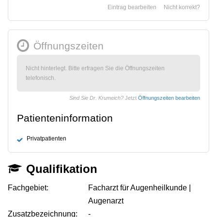
Eintrag bearbeiten
Nicht korrekt?
Öffnungszeiten
Nicht hinterlegt. Bitte erfragen Sie die Öffnungszeiten
telefonisch.
Sind Sie Dr. Krumeich?
Jetzt
Öffnungszeiten bearbeiten
Patienteninformation
Privatpatienten
Qualifikation
Fachgebiet:
Facharzt für Augenheilkunde |
Augenarzt
Zusatzbezeichnung:
-