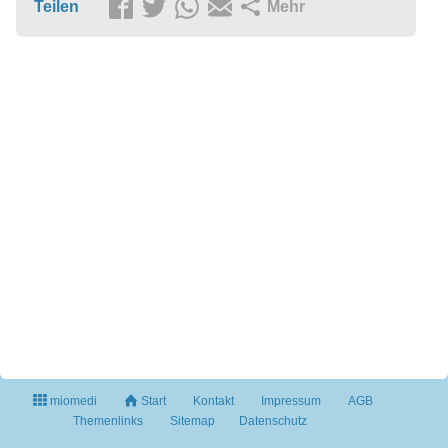
Teilen
Mehr
miomedi
Start
Kontakt
Impressum
AGB
Themenlinks
Sitemap
Datenschutz