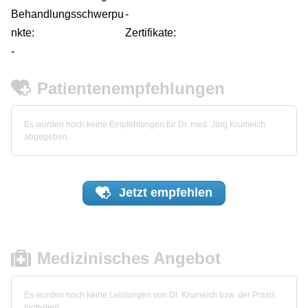
Behandlungsschwerpu
-
nkte:
Zertifikate:
-
Patientenempfehlungen
Es wurden noch keine Empfehlungen für Dr. med. Jörg Krumeich
abgegeben.
Jetzt
empfehlen
Medizinisches Angebot
Es wurden noch keine Leistungen von Dr. Krumeich bzw. der Praxis
hinterlegt.