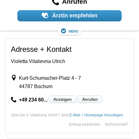
Anrufen
Ärztin empfehlen
Menü
Adresse + Kontakt
Violetta Vitalievna Ulrich
Kurt-Schumacher-Platz 4 - 7
44787 Bochum
Anzeigen
Anrufen
+49 234 60...
Sind Sie V. Vitalievna Ulrich?
Jetzt
E-Mail + Homepage hinzufügen
Eintrag bearbeiten
Nicht korrekt?