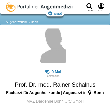
Suche
Login
Menü
Augenarztsuche
Bonn
0 Mal
Prof. Dr. med. Rainer Schalnus
Facharzt für Augenheilkunde | Augenarzt
Bonn
in
MVZ Dardenne Bonn City GmbH