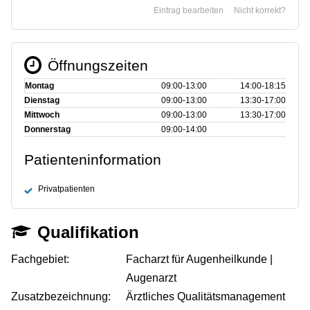
Eintrag bearbeiten
Nicht korrekt?
Öffnungszeiten
Montag
09:00‑13:00
14:00‑18:15
Dienstag
09:00‑13:00
13:30‑17:00
Mittwoch
09:00‑13:00
13:30‑17:00
Donnerstag
09:00‑14:00
Patienteninformation
Privatpatienten
Qualifikation
Fachgebiet:
Facharzt für Augenheilkunde |
Augenarzt
Zusatzbezeichnung:
Ärztliches Qualitätsmanagement