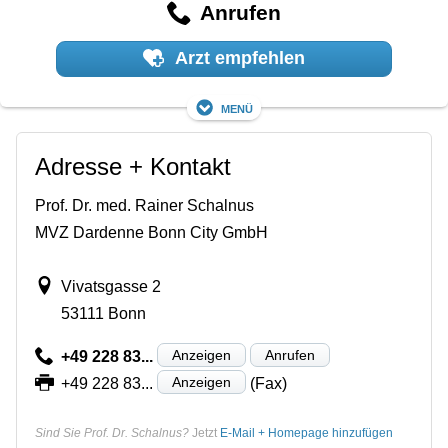
Anrufen
Arzt empfehlen
Menü
Adresse + Kontakt
Prof. Dr. med. Rainer Schalnus
MVZ Dardenne Bonn City GmbH
Vivatsgasse 2
53111 Bonn
Anzeigen
Anrufen
+49 228 83...
Anzeigen
+49 228 83...
(Fax)
Sind Sie Prof. Dr. Schalnus?
Jetzt
E-Mail + Homepage hinzufügen