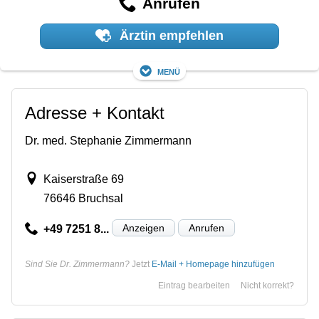
Anrufen
Ärztin empfehlen
Menü
Adresse + Kontakt
Dr. med. Stephanie Zimmermann
Kaiserstraße 69
76646 Bruchsal
Anzeigen
Anrufen
+49 7251 8...
Sind Sie Dr. Zimmermann?
Jetzt
E-Mail + Homepage hinzufügen
Eintrag bearbeiten
Nicht korrekt?