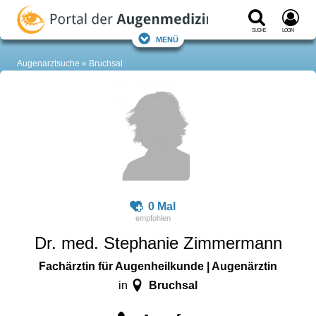
Suche
Login
Menü
Augenarztsuche
Bruchsal
0 Mal
Dr. med. Stephanie Zimmermann
Fachärztin für Augenheilkunde | Augenärztin
Bruchsal
in