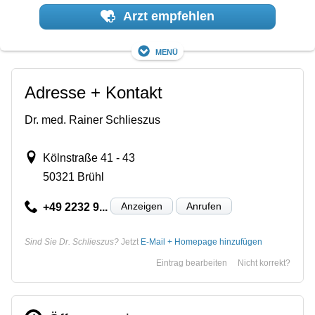
Arzt empfehlen
Menü
Adresse + Kontakt
Dr. med. Rainer Schlieszus
Kölnstraße 41 - 43
50321 Brühl
Anzeigen
Anrufen
+49 2232 9...
Sind Sie Dr. Schlieszus?
Jetzt
E-Mail + Homepage hinzufügen
Eintrag bearbeiten
Nicht korrekt?