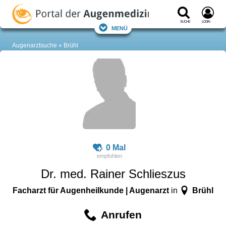
Suche
Login
Menü
Augenarztsuche
Brühl
0 Mal
Dr. med. Rainer Schlieszus
Facharzt für Augenheilkunde | Augenarzt
Brühl
in
Anrufen