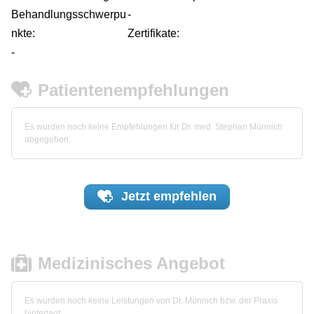
Behandlungsschwerpu
-
nkte:
Zertifikate:
-
Patientenempfehlungen
Es wurden noch keine Empfehlungen für Dr. med. Stephan Münnich
abgegeben.
Jetzt
empfehlen
Medizinisches Angebot
Es wurden noch keine Leistungen von Dr. Münnich bzw. der Praxis
hinterlegt.