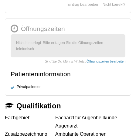
Eintrag bearbeiten
Nicht korrekt?
Öffnungszeiten
Nicht hinterlegt. Bitte erfragen Sie die Öffnungszeiten
telefonisch.
Sind Sie Dr. Münnich?
Jetzt
Öffnungszeiten bearbeiten
Patienteninformation
Privatpatienten
Qualifikation
Fachgebiet:
Facharzt für Augenheilkunde |
Augenarzt
Zusatzbezeichnung:
Ambulante Operationen