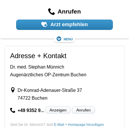
Anrufen
Arzt empfehlen
Menü
Adresse + Kontakt
Dr. med. Stephan Münnich
Augenärztliches OP-Zentrum Buchen
Dr-Konrad-Adenauer-Straße 37
74722 Buchen
Anzeigen
Anrufen
+49 9352 9...
Sind Sie Dr. Münnich?
Jetzt
E-Mail + Homepage hinzufügen