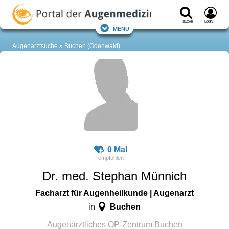
Suche
Login
Menü
Augenarztsuche
Buchen (Odenwald)
0 Mal
Dr. med. Stephan Münnich
Facharzt für Augenheilkunde | Augenarzt
Buchen
in
Augenärztliches OP-Zentrum Buchen