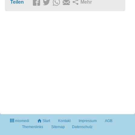
Teilen
Mehr
miomedi
Start
Kontakt
Impressum
AGB
Themenlinks
Sitemap
Datenschutz