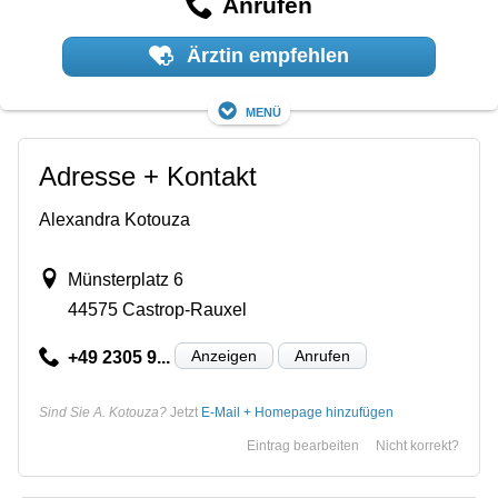
Anrufen
Ärztin empfehlen
Menü
Adresse + Kontakt
Alexandra Kotouza
Münsterplatz 6
44575 Castrop-Rauxel
Anzeigen
Anrufen
+49 2305 9...
Sind Sie A. Kotouza?
Jetzt
E-Mail + Homepage hinzufügen
Eintrag bearbeiten
Nicht korrekt?