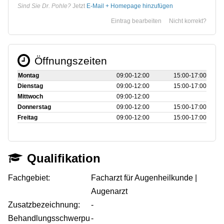
Sind Sie Dr. Pohle?
Jetzt
E-Mail + Homepage hinzufügen
Eintrag bearbeiten
Nicht korrekt?
Öffnungszeiten
Montag
09:00‑12:00
15:00‑17:00
Dienstag
09:00‑12:00
15:00‑17:00
Mittwoch
09:00‑12:00
Donnerstag
09:00‑12:00
15:00‑17:00
Freitag
09:00‑12:00
15:00‑17:00
Qualifikation
Fachgebiet:
Facharzt für Augenheilkunde |
Augenarzt
Zusatzbezeichnung:
-
Behandlungsschwerpu
-