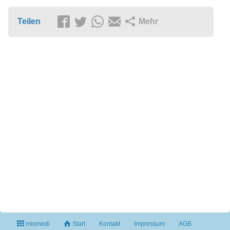
Teilen
Mehr
miomedi
Start
Kontakt
Impressum
AGB