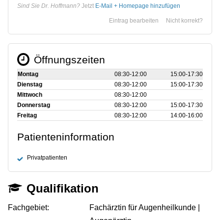
Sind Sie Dr. Hoffmann?
Jetzt
E-Mail + Homepage hinzufügen
Eintrag bearbeiten
Nicht korrekt?
Öffnungszeiten
Montag
08:30‑12:00
15:00‑17:30
Dienstag
08:30‑12:00
15:00‑17:30
Mittwoch
08:30‑12:00
Donnerstag
08:30‑12:00
15:00‑17:30
Freitag
08:30‑12:00
14:00‑16:00
Patienteninformation
Privatpatienten
Qualifikation
Fachgebiet:
Fachärztin für Augenheilkunde |