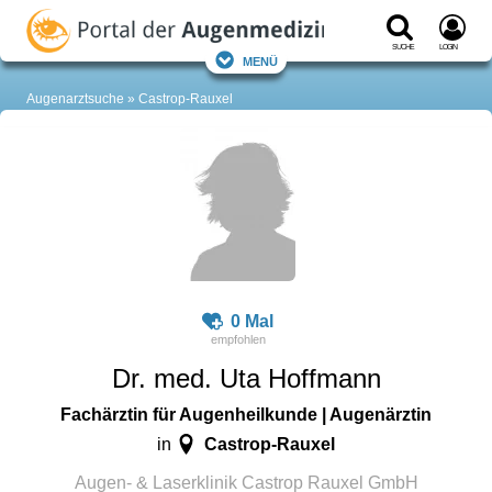
Suche
Login
Menü
Augenarztsuche
Castrop-Rauxel
0 Mal
Dr. med. Uta Hoffmann
Fachärztin für Augenheilkunde | Augenärztin
Castrop-Rauxel
in
Augen- & Laserklinik Castrop Rauxel GmbH