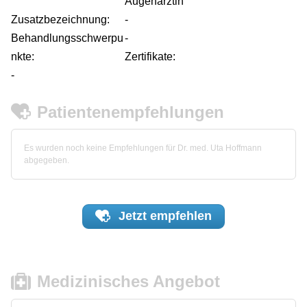
Augenärztin
Zusatzbezeichnung:
-
Behandlungsschwerpu
-
nkte:
Zertifikate:
-
Patientenempfehlungen
Es wurden noch keine Empfehlungen für Dr. med. Uta Hoffmann
abgegeben.
Jetzt
empfehlen
Medizinisches Angebot