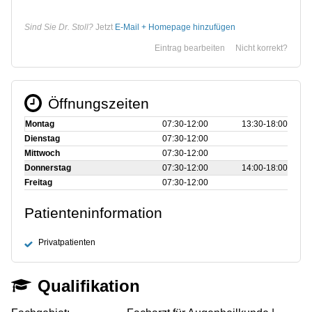
Sind Sie Dr. Stoll?
Jetzt
E-Mail + Homepage hinzufügen
Eintrag bearbeiten
Nicht korrekt?
Öffnungszeiten
Montag
07:30‑12:00
13:30‑18:00
Dienstag
07:30‑12:00
Mittwoch
07:30‑12:00
Donnerstag
07:30‑12:00
14:00‑18:00
Freitag
07:30‑12:00
Patienteninformation
Privatpatienten
Qualifikation