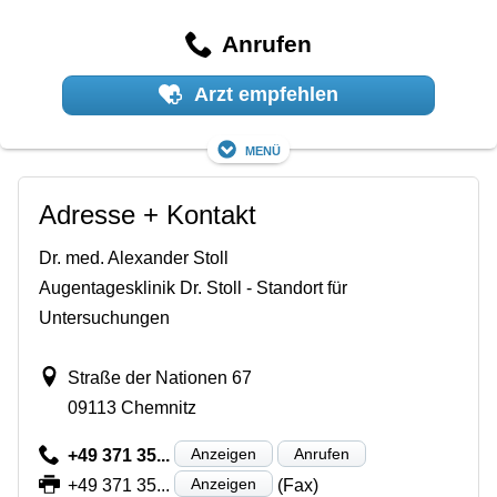
Anrufen
Arzt empfehlen
Menü
Adresse + Kontakt
Dr. med. Alexander Stoll
Augentagesklinik Dr. Stoll - Standort für
Untersuchungen
Straße der Nationen 67
09113 Chemnitz
Anzeigen
Anrufen
+49 371 35...
Anzeigen
+49 371 35...
(Fax)