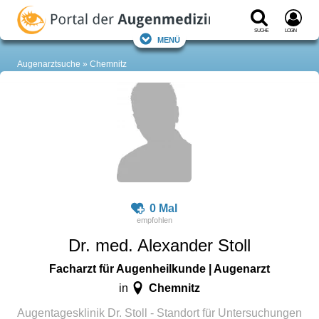
Suche
Login
Menü
Augenarztsuche
Chemnitz
0 Mal
Dr. med. Alexander Stoll
Facharzt für Augenheilkunde | Augenarzt
Chemnitz
in
Augentagesklinik Dr. Stoll - Standort für Untersuchungen