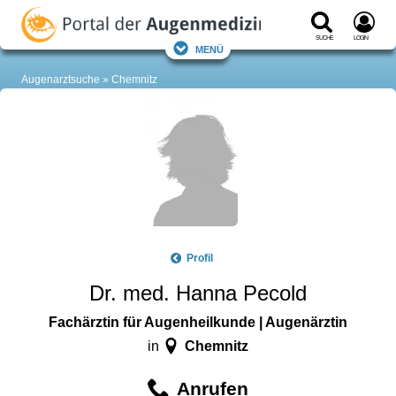
Suche
Login
Menü
Augenarztsuche
Chemnitz
Profil
Dr. med. Hanna Pecold
Fachärztin für Augenheilkunde | Augenärztin
Chemnitz
in
Anrufen