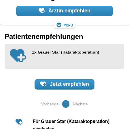
Ärztin empfehlen
Menü
Patientenempfehlungen
1x
Grauer Star (Kataraktoperation)
Jetzt
empfehlen
Vorherige
1
Nächste
Für
Grauer Star (Kataraktoperation)