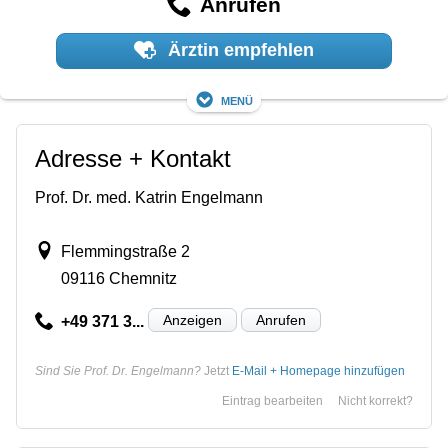
Anrufen
Ärztin empfehlen
Menü
Adresse + Kontakt
Prof. Dr. med. Katrin Engelmann
Flemmingstraße 2
09116 Chemnitz
Anzeigen
Anrufen
+49 371 3...
Sind Sie Prof. Dr. Engelmann?
Jetzt
E-Mail + Homepage hinzufügen
Eintrag bearbeiten
Nicht korrekt?