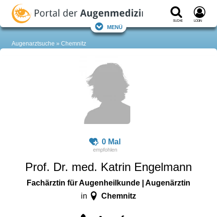
Suche
Login
Menü
Augenarztsuche
Chemnitz
0 Mal
Prof. Dr. med. Katrin Engelmann
Fachärztin für Augenheilkunde | Augenärztin
Chemnitz
in