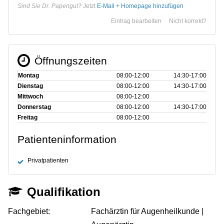
Sind Sie Dr. Papengut?
Jetzt
E-Mail + Homepage hinzufügen
Eintrag bearbeiten
Nicht korrekt?
Öffnungszeiten
Montag
08:00‑12:00
14:30‑17:00
Dienstag
08:00‑12:00
14:30‑17:00
Mittwoch
08:00‑12:00
Donnerstag
08:00‑12:00
14:30‑17:00
Freitag
08:00‑12:00
Patienteninformation
Privatpatienten
Qualifikation
Fachgebiet:
Fachärztin für Augenheilkunde |