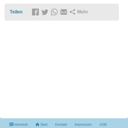
Teilen
Mehr
miomedi
Start
Kontakt
Impressum
AGB