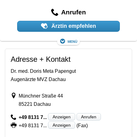
Anrufen
Ärztin empfehlen
Menü
Adresse + Kontakt
Dr. med. Doris Meta Papengut
Augenärzte MVZ Dachau
Münchner Straße 44
85221 Dachau
Anzeigen
Anrufen
+49 8131 7...
Anzeigen
+49 8131 7...
(Fax)