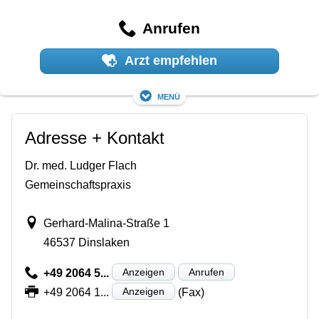
Anrufen
Arzt empfehlen
Menü
Adresse + Kontakt
Dr. med. Ludger Flach
Gemeinschaftspraxis
Gerhard-Malina-Straße 1
46537 Dinslaken
Anzeigen
Anrufen
+49 2064 5...
Anzeigen
+49 2064 1...
(Fax)