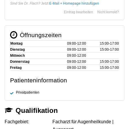
Sind Sie Dr. Flach?
Jetzt
E-Mail + Homepage hinzufügen
Eintrag bearbeiten
Nicht korrekt?
Öffnungszeiten
Montag
09:00‑12:00
15:00‑17:00
Dienstag
09:00‑12:00
15:00‑17:00
Mittwoch
09:00‑12:00
Donnerstag
09:00‑12:00
15:00‑17:00
Freitag
09:00‑12:00
15:00‑17:00
Patienteninformation
Privatpatienten
Qualifikation
Fachgebiet:
Facharzt für Augenheilkunde |