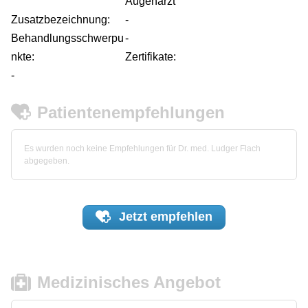
Augenarzt
Zusatzbezeichnung:
-
Behandlungsschwerpu
-
nkte:
Zertifikate:
-
Patientenempfehlungen
Es wurden noch keine Empfehlungen für Dr. med. Ludger Flach
abgegeben.
Jetzt
empfehlen
Medizinisches Angebot