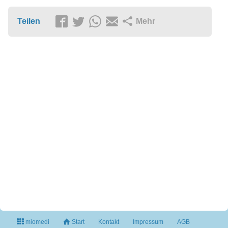
Teilen
Mehr
miomedi
Start
Kontakt
Impressum
AGB