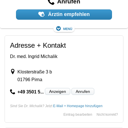
Anrufen
Ärztin empfehlen
Menü
Adresse + Kontakt
Dr. med. Ingrid Michalik
Klosterstraße 3 b
01796 Pirna
Anzeigen
Anrufen
+49 3501 5...
Sind Sie Dr. Michalik?
Jetzt
E-Mail + Homepage hinzufügen
Eintrag bearbeiten
Nicht korrekt?